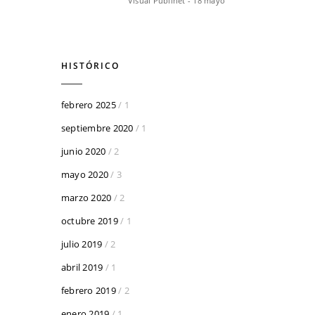
Visual Publinet - 18 mayo
HISTÓRICO
febrero 2025
/ 1
septiembre 2020
/ 1
junio 2020
/ 2
mayo 2020
/ 3
marzo 2020
/ 2
octubre 2019
/ 1
julio 2019
/ 2
abril 2019
/ 1
febrero 2019
/ 2
enero 2019
/ 1