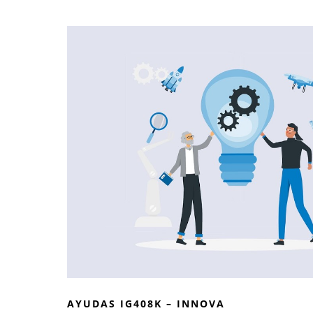
AYUDAS IG408K – INNOVA