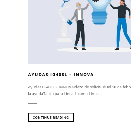
AYUDAS IG408L – INNOVA
Ayudas IG408L – INNOVAPlazo de solicitudDel 10 de febrer
la ayudaTanto para Línea 1 como Línea...
CONTINUE READING