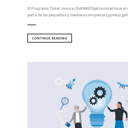
El Programa Ticket Innova (IG408K)ObjetivoIncentivar el u
parte de las pequeñas y medianas empresas (pymes) galle
CONTINUE READING