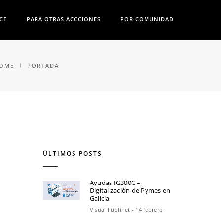
CE
PARA OTRAS ACCCIONES
POR COMUNIDAD
OME
PORTADA
ÚLTIMOS POSTS
Ayudas IG300C –
Digitalización de Pymes en
Galicia
Visual Publinet - 14 febrero