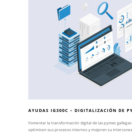
AYUDAS IG300C – DIGITALIZACIÓN DE P
Fomentar la transformación digital de las pymes gallega
optimicen sus procesos internos y mejoren su interconexi