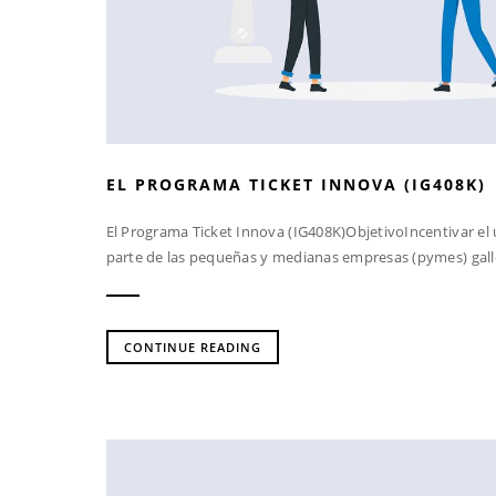
EL PROGRAMA TICKET INNOVA (IG408K)
El Programa Ticket Innova (IG408K)ObjetivoIncentivar el u
parte de las pequeñas y medianas empresas (pymes) galle
CONTINUE READING