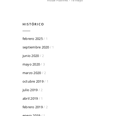
Visual Publinet - 18 mayo
HISTÓRICO
febrero 2025
/ 1
septiembre 2020
/ 1
junio 2020
/ 2
mayo 2020
/ 3
marzo 2020
/ 2
octubre 2019
/ 1
julio 2019
/ 2
abril 2019
/ 1
febrero 2019
/ 2
enero 2019
/ 1