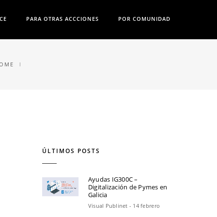
CE
PARA OTRAS ACCCIONES
POR COMUNIDAD
OME
ÚLTIMOS POSTS
Ayudas IG300C –
Digitalización de Pymes en
Galicia
Visual Publinet - 14 febrero