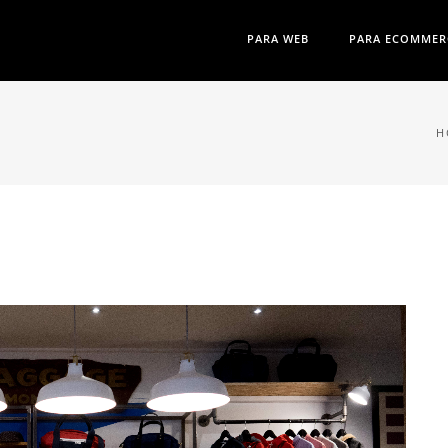
PARA WEB
PARA ECOMMER
H