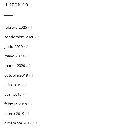
HISTÓRICO
febrero 2025
/ 1
septiembre 2020
/ 1
junio 2020
/ 2
mayo 2020
/ 3
marzo 2020
/ 2
octubre 2019
/ 1
julio 2019
/ 2
abril 2019
/ 1
febrero 2019
/ 2
enero 2019
/ 1
diciembre 2018
/ 3