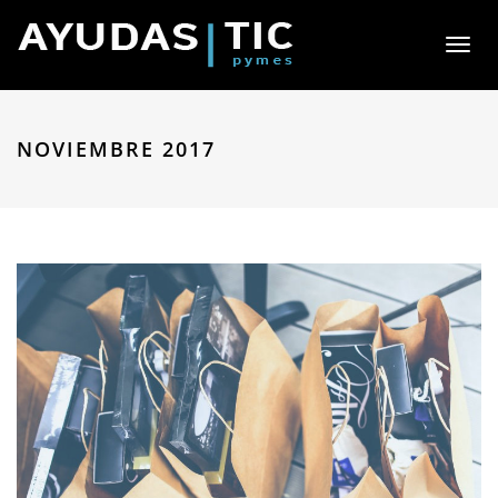
Toggl
naviga
NOVIEMBRE 2017