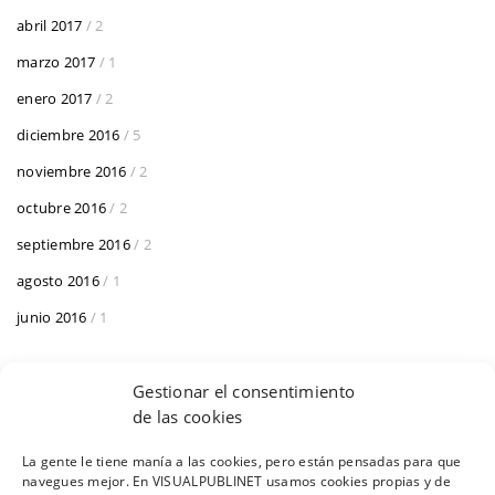
abril 2017
/ 2
marzo 2017
/ 1
enero 2017
/ 2
diciembre 2016
/ 5
noviembre 2016
/ 2
octubre 2016
/ 2
septiembre 2016
/ 2
agosto 2016
/ 1
junio 2016
/ 1
Gestionar el consentimiento
de las cookies
La gente le tiene manía a las cookies, pero están pensadas para que
navegues mejor. En VISUALPUBLINET usamos cookies propias y de
AVISO LEGAL
POLÍTICA DE COOKIES