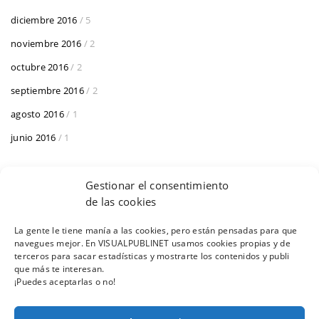
diciembre 2016
/ 5
noviembre 2016
/ 2
octubre 2016
/ 2
septiembre 2016
/ 2
agosto 2016
/ 1
junio 2016
/ 1
Gestionar el consentimiento
de las cookies
La gente le tiene manía a las cookies, pero están pensadas para que
navegues mejor. En VISUALPUBLINET usamos cookies propias y de
AVISO LEGAL
POLÍTICA DE COOKIES
terceros para sacar estadísticas y mostrarte los contenidos y publi
que más te interesan.
¡Puedes aceptarlas o no!