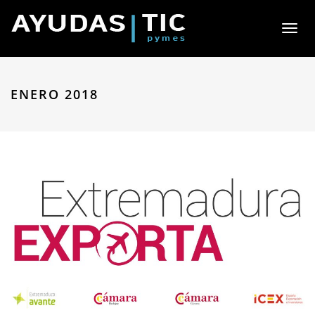
Toggl
naviga
ENERO 2018