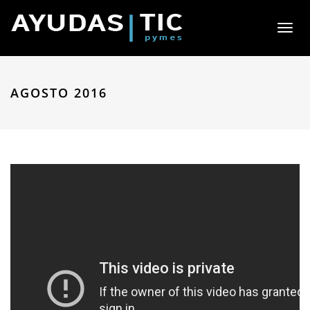
Toggl
naviga
AGOSTO 2016