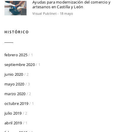
Ayudas para modernización del comercio y
artesanos en Castilla y León
Visual Publinet - 18 mayo
HISTÓRICO
febrero 2025
/ 1
septiembre 2020
/ 1
junio 2020
/ 2
mayo 2020
/ 3
marzo 2020
/ 2
octubre 2019
/ 1
julio 2019
/ 2
abril 2019
/ 1