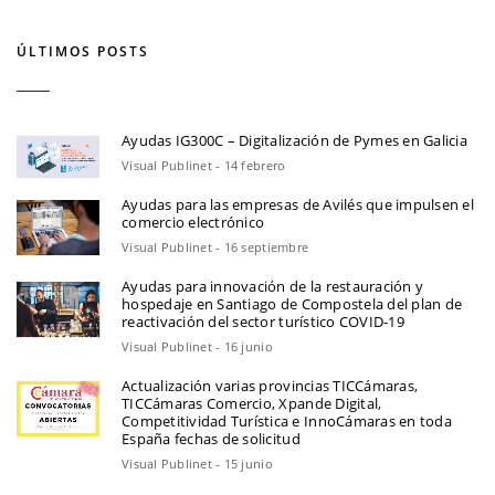
DE
EUROS
ÚLTIMOS POSTS
DE
RED.ES
PARA
Ayudas IG300C – Digitalización de Pymes en Galicia
SOLUCIONES
Visual Publinet - 14 febrero
CLOUD
Ayudas para las empresas de Avilés que impulsen el
comercio electrónico
Visual Publinet - 16 septiembre
Ayudas para innovación de la restauración y
hospedaje en Santiago de Compostela del plan de
reactivación del sector turístico COVID-19
Visual Publinet - 16 junio
Actualización varias provincias TICCámaras,
TICCámaras Comercio, Xpande Digital,
Competitividad Turística e InnoCámaras en toda
España fechas de solicitud
Visual Publinet - 15 junio