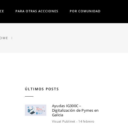
CE
PARA OTRAS ACCCIONES
POR COMUNIDAD
OME
ÚLTIMOS POSTS
Ayudas IG300C –
Digitalización de Pymes en
Galicia
Visual Publinet - 14 febrero