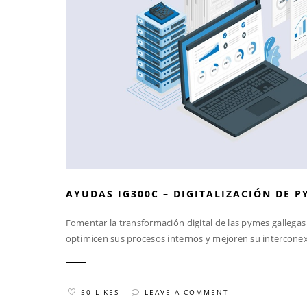
AYUDAS IG300C – DIGITALIZACIÓN DE P
Fomentar la transformación digital de las pymes gallega
optimicen sus procesos internos y mejoren su interconexi
50 LIKES
LEAVE A COMMENT