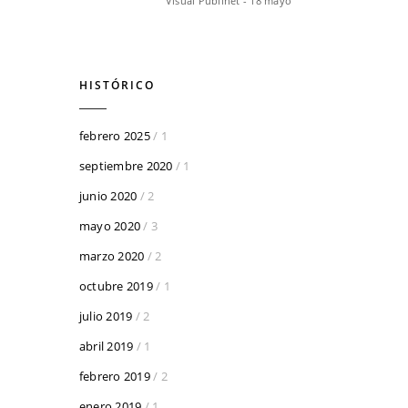
Visual Publinet - 18 mayo
HISTÓRICO
febrero 2025
/ 1
septiembre 2020
/ 1
junio 2020
/ 2
mayo 2020
/ 3
marzo 2020
/ 2
octubre 2019
/ 1
julio 2019
/ 2
abril 2019
/ 1
febrero 2019
/ 2
enero 2019
/ 1