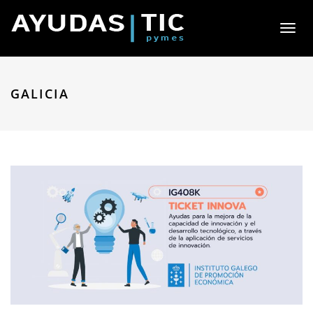
Toggl
naviga
GALICIA