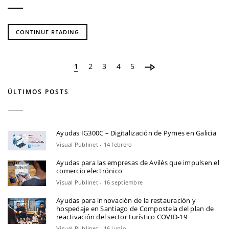
CONTINUE READING
1
2
3
4
5
ÚLTIMOS POSTS
Ayudas IG300C – Digitalización de Pymes en Galicia
Visual Publinet - 14 febrero
Ayudas para las empresas de Avilés que impulsen el
comercio electrónico
Visual Publinet - 16 septiembre
Ayudas para innovación de la restauración y
hospedaje en Santiago de Compostela del plan de
reactivación del sector turístico COVID-19
Visual Publinet - 16 junio