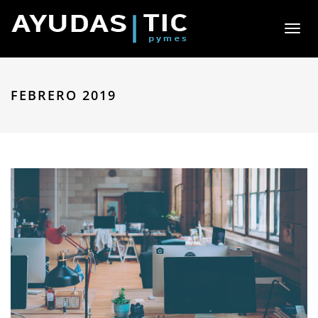
Toggl
naviga
FEBRERO 2019