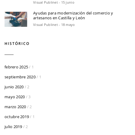
Visual Publinet - 15 junio
Ayudas para modernización del comercio y
artesanos en Castilla y León
Visual Publinet - 18 mayo
HISTÓRICO
febrero 2025
/ 1
septiembre 2020
/ 1
junio 2020
/ 2
mayo 2020
/ 3
marzo 2020
/ 2
octubre 2019
/ 1
julio 2019
/ 2