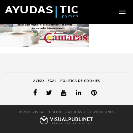
Toggl
naviga
AVISO LEGAL
POLÍTICA DE COOKIES
© 2019 VISUAL PUBLINET - AYUDAS Y SUBVENCIONES