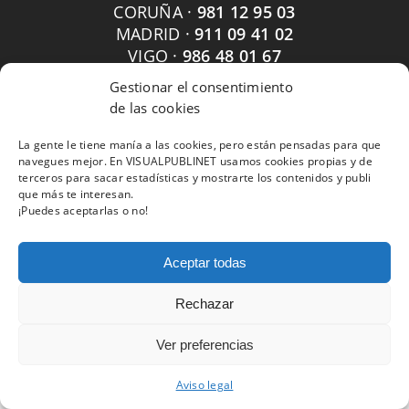
CORUÑA ·
981 12 95 03
MADRID ·
911 09 41 02
VIGO ·
986 48 01 67
Gestionar el consentimiento
de las cookies
La gente le tiene manía a las cookies, pero están pensadas para que
navegues mejor. En VISUALPUBLINET usamos cookies propias y de
terceros para sacar estadísticas y mostrarte los contenidos y publi
que más te interesan.
¡Puedes aceptarlas o no!
Aceptar todas
Rechazar
Ver preferencias
Aviso legal