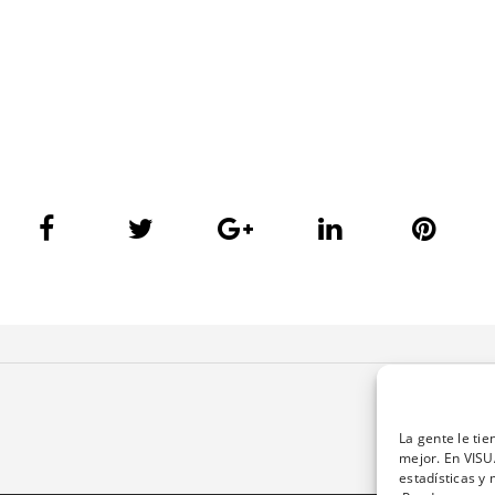
La gente le ti
mejor. En VISU
estadísticas y 