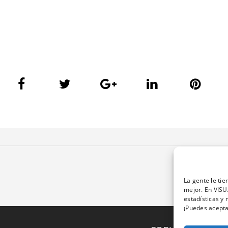
La gente le ti
mejor. En VISU
estadísticas y 
¡Puedes acepta