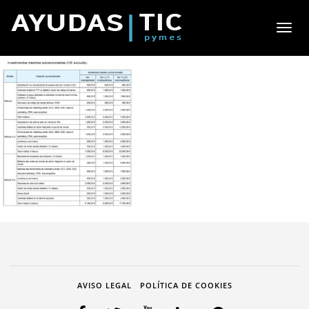
Toggl
naviga
AVISO LEGAL
POLÍTICA DE COOKIES