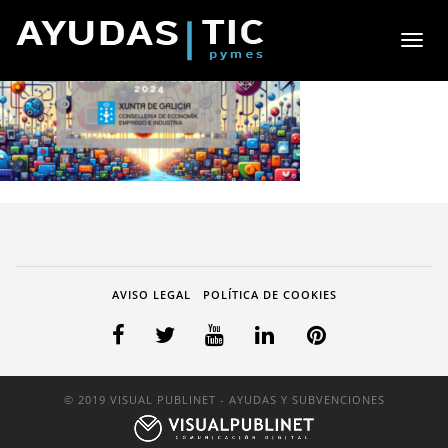
Toggl
naviga
AVISO LEGAL
POLÍTICA DE COOKIES
© 2019 VISUAL PUBLINET - AYUDAS Y SUBVENCIONES