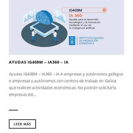
AYUDAS IG408M – IA360 – IA
Ayudas IG408M – IA360 – IA A empresas y autónomos gallegos
o empresas y autónomos con centros de trabajo en Galicia
que realicen actividades económicas. No podrán solicitarla
empresas del...
LEER MÁS