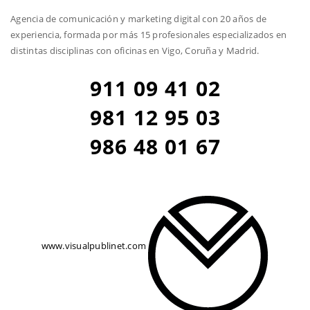
Agencia de comunicación y marketing digital con 20 años de
experiencia, formada por más 15 profesionales especializados en
distintas disciplinas con oficinas en Vigo, Coruña y Madrid.
911 09 41 02
981 12 95 03
986 48 01 67
www.visualpublinet.com