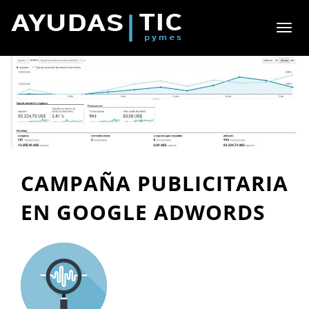
Toggl
naviga
CAMPAÑA PUBLICITARIA
EN GOOGLE ADWORDS