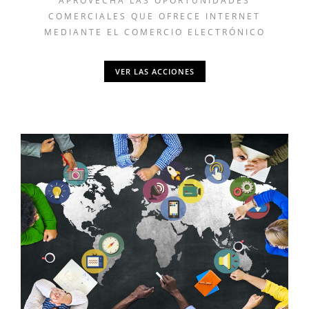
APROVECHA LAS OPORTUNIDADES
COMERCIALES QUE OFRECE INTERNET
MEDIANTE EL COMERCIO ELECTRÓNICO
VER LAS ACCIONES