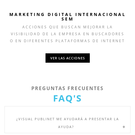
MARKETING DIGITAL INTERNACIONAL
SEM
ACCIONES QUE BUSCAN MEJORAR LA
VISIBILIDAD DE LA EMPRESA EN BUSCADORES
O EN DIFERENTES PLATAFORMAS DE INTERNET
VER LAS ACCIONES
PREGUNTAS FRECUENTES
FAQ'S
¿VISUAL PUBLINET ME AYUDARÁ A PRESENTAR LA
AYUDA?