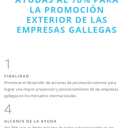
LA PROMOCIÓN
EXTERIOR DE LAS
EMPRESAS GALLEGAS
1
FINALIDAD
Promover el desarrollo de acciones de promoción exterior para
lograr una mayor proyección y posicionamiento de las empresas
gallegas en los mercados internacionales.
4
ALCANCE DE LA AYUDA
Del 70% con un límite máximo de gasto subvencionable en los