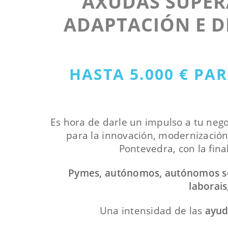
AXUDAS SUPER
ADAPTACIÓN E D
HASTA 5.000 € PA
Es hora de darle un impulso a tu negoc
para la innovación, modernización
Pontevedra, con la fina
Pymes, autónomos, autónomos soci
laborais
Una intensidad de las
ayud