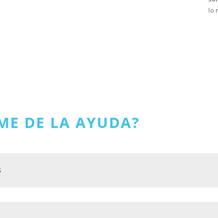
lo 
ME DE LA AYUDA?
S