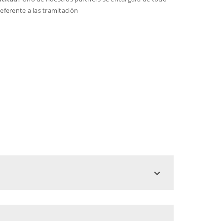
referente a las tramitación