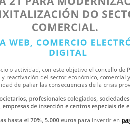
A 21 PARA MODERNIZAC
IXITALIZACIÓN DO SEC
COMERCIAL.
RA WEB, COMERCIO ELECT
DIGITAL
io o actividad, con este objetivo el concello de
 y reactivación del sector económico, comercial
lidad de paliar las consecuencias de la crisis pr
etarios, profesionales colegiados, sociedades
, empresas de inserción e centros especiais de
as hasta el 70%, 5.000 euros
para invertir en
pa