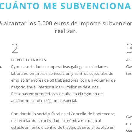
¿CUÁNTO ME SUBVENCIONA
á alcanzar los 5.000 euros de importe subvencion
realizar.
2
BENEFICIARIOS
AC
a,
Pymes, sociedades cooperativas gallegas, sociedades
Gas
laborales, empresas de inserción y centros especiales de
tec
empleo (menores de 50 trabajadores) con un volumen de
negocio anual inferior a los 10 millones de euros.
Personas emprendedoras de alta en el régimen de
autónomos u otro régimen especial.
Con domicilio social y fiscal en el Concello de Pontevedra,
Gas
desarrollando su actividad económica en un local,
en 
establecimiento o centro de trabajo abierto al público en
Gas